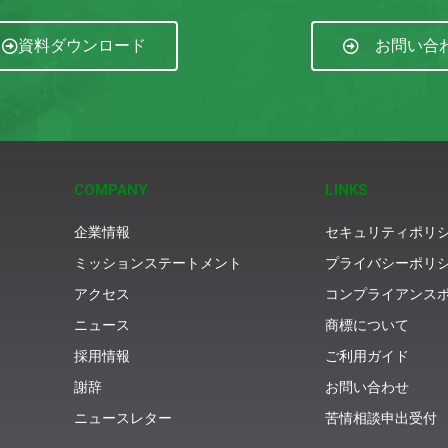
資料ダウンロード
お問い合
COMPANY
LINKS
企業情報
セキュリティポリ
ミッションステートメント
プライバシーポリ
アクセス
コンプライアンス
ニュース
商標について
採用情報
ご利用ガイド
謝辞
お問い合わせ
ニュースレター
苦情相談申出受付