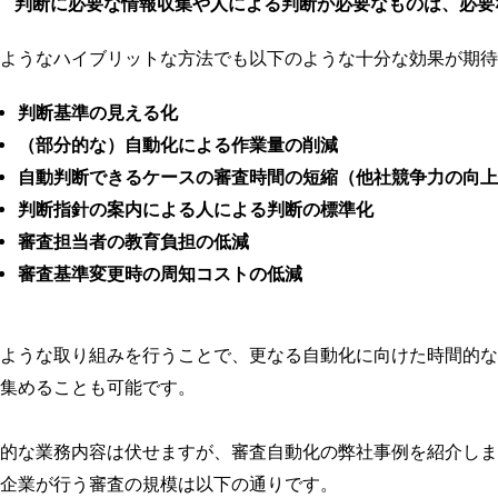
判断に必要な情報収集や人による判断が必要なものは、必要
ようなハイブリットな方法でも以下のような十分な効果が期待
判断基準の見える化
（部分的な）自動化による作業量の削減
自動判断できるケースの審査時間の短縮（他社競争力の向上
判断指針の案内による人による判断の標準化
審査担当者の教育負担の低減
審査基準変更時の周知コストの低減
ような取り組みを行うことで、更なる自動化に向けた時間的な
集めることも可能です。
的な業務内容は伏せますが、審査自動化の弊社事例を紹介しま
企業が行う審査の規模は以下の通りです。