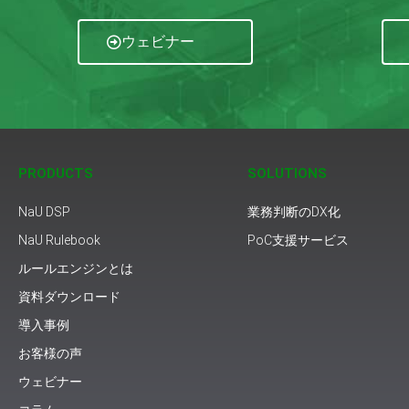
ウェビナー
PRODUCTS
SOLUTIONS
NaU DSP
業務判断のDX化
NaU Rulebook
PoC支援サービス
ルールエンジンとは
資料ダウンロード
導入事例
お客様の声
ウェビナー