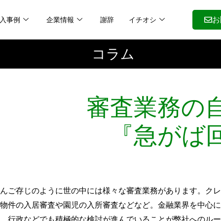
入事例
企業情報
謝辞
イチオシ
お
コラム
審査業務の
『急がば
んご存じのように世の中には様々な審査業務があります。クレ
物件の入居審査や園児の入所審査などなど。金融業界を中心に
、行政などでも積極的な検討が進んでいることが弊社へのルー