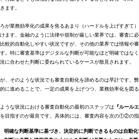
きます。
ろが業務効率化の成果を焦るあまり（ハードルを上げすぎて）
けます。金融のように法律や規制が厳しい業界では、審査に必
比較的自動化しやすい状況ですが、その他の業界では情報や審
す。特に審査基準はデジタルな判断が可能なほど明確ではなく
況に合わせた判断に委ねられているケースが散見されます。
が、そのような状況でも審査自動化を諦めるのは早計です。弊
的に進めることで、一定の成果を上げつつ、業務効率化を図る
ような状況における審査自動化の最初のステップは
『ルールエ
を目指すのが最良です。具体的には、審査内容を次の①②の指
明確な判断基準に基づき、決定的に判断できるものは自動化