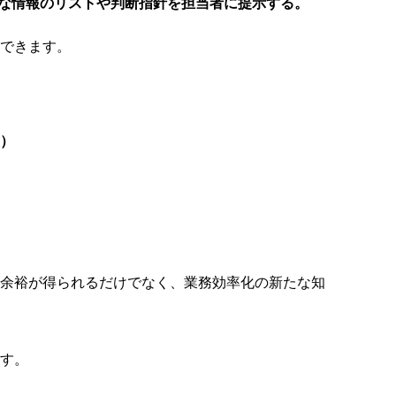
な情報のリストや判断指針を担当者に提示する。
できます。
）
余裕が得られるだけでなく、業務効率化の新たな知
す。