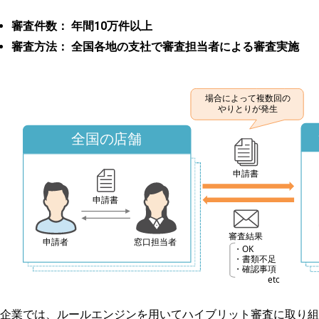
審査件数： 年間10万件以上
審査方法： 全国各地の支社で審査担当者による審査実施
企業では、ルールエンジンを用いてハイブリット審査に取り組