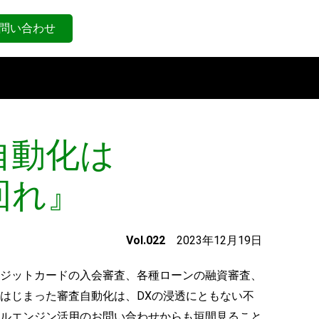
問い合わせ
自動化は
回れ』
Vol.022
2023年12月19日
ジットカードの入会審査、各種ローンの融資審査、
はじまった審査自動化は、DXの浸透にともない不
ルエンジン活用のお問い合わせからも垣間見ること