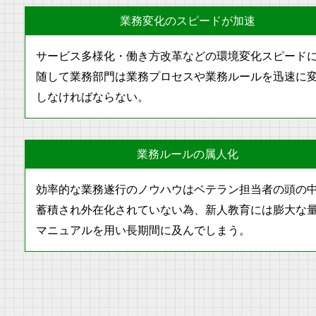
業務変化のスピードが加速
サービス多様化・働き方改革などの環境変化スピード
随して業務部門は業務プロセスや業務ルールを迅速に
しなければならない。
業務ルールの属人化
効率的な業務遂行のノウハウはベテラン担当者の頭の
蓄積され外在化されていない為、新人教育には膨大な
マニュアルを用い長期間に及んでしまう。