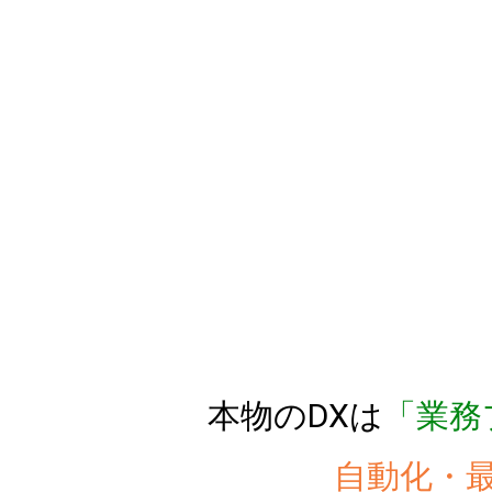
NaU DSPに関する
ウェビナー
本物のDXは
「業務
自動化・