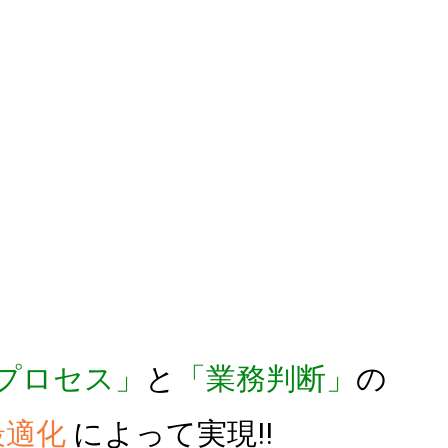
ご質問、ご相談などお気軽にお問合せください。
資料ダウンロード
お問い合
プロセス」
と
「業務判断」
の
最適化
によって実現!!