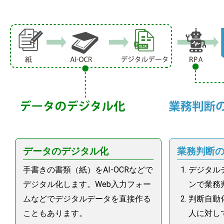
データのデジタル化
業務判断
手書きの書類（紙）をAI-OCRなどで
デジタル
デジタル化します。Web入力フォー
ンで業務
ムなどでデジタルデータを直接作る
判断自動
こともあります。
人に対し