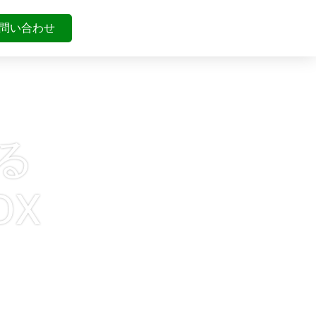
問い合わせ
る
DX
ン