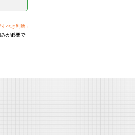
がすべき判断」
組みが必要で