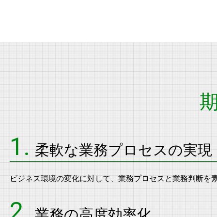
1.
柔軟な業務プロセスの実現
ビジネス環境の変化に対して、業務プロセスと業務判断を
2.
業務の高度効率化