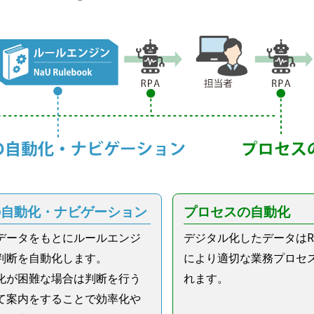
の自動化・ナビゲーション
プロセスの自動化
データをもとにルールエンジ
デジタル化したデータはRP
判断を自動化します。
により適切な業務プロセ
化が困難な場合は判断を行う
れます。
て案内をすることで効率化や