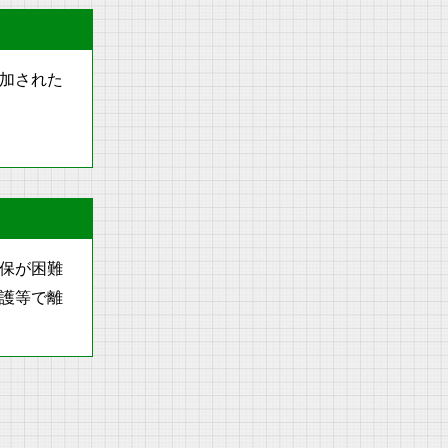
加された
保が困難
護等で離