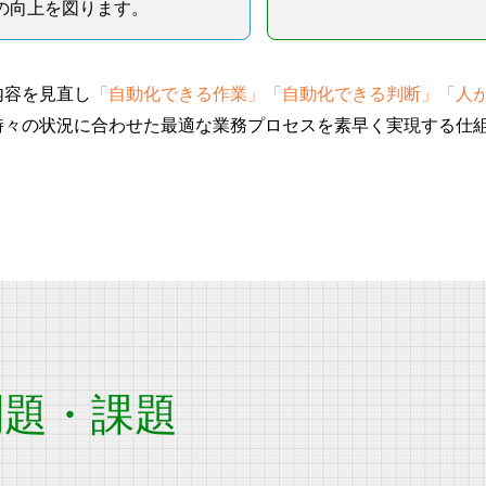
の向上を図ります。
内容を見直し
「自動化できる作業」「自動化できる判断」「人
時々の状況に合わせた最適な業務プロセスを素早く実現する仕
問題・課題