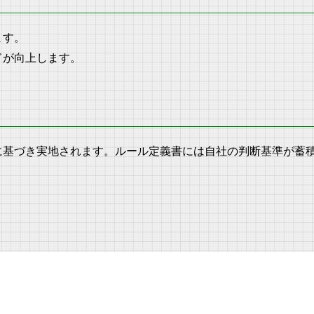
ます。
ドが向上します。
に基づき実地されます。ルール定義書には自社の判断基準が蓄