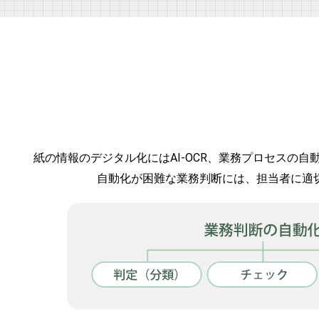
紙の情報のデジタル化にはAI-OCR、業務プロセスの
自動化が困難な業務判断には、担当者に適