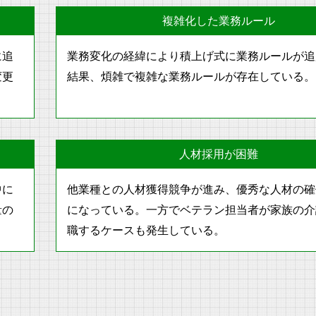
複雑化した業務ルール
に追
業務変化の経緯により積上げ式に業務ルールが追
変更
結果、煩雑で複雑な業務ルールが存在している。
人材採用が困難
中に
他業種との人材獲得競争が進み、優秀な人材の確
量の
になっている。一方でベテラン担当者が家族の介
職するケースも発生している。