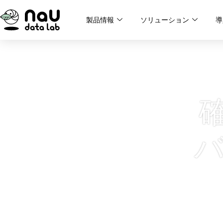
内
製品情報
ソリューション
導
容
を
ス
キ
ッ
プ
バ