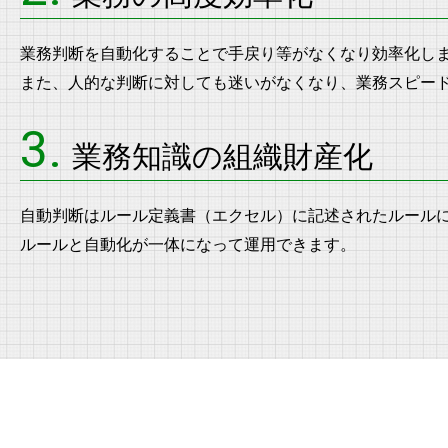
業務判断を自動化することで手戻り等がなくなり効率化し
また、人的な判断に対しても迷いがなくなり、業務スピー
3.
業務知識の組織財産化
自動判断はルール定義書（エクセル）に記述されたルール
ルールと自動化が一体になって運用できます。