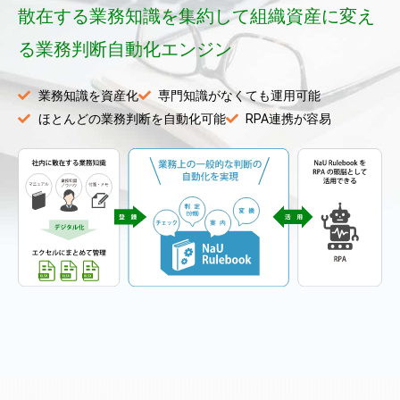
散在する業務知識を集約して組織資産に変え
る
業務判断自動化エンジン
業務知識を資産化
専門知識がなくても運用可能
ほとんどの業務判断を自動化可能
RPA連携が容易