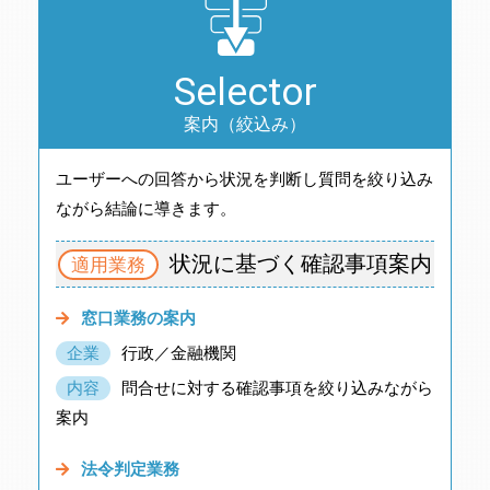
Selector
案内（絞込み）
ユーザーへの回答から状況を判断し質問を絞り込み
ながら結論に導きます。
状況に基づく確認事項案内
適用業務
窓口業務の案内
企業
行政／金融機関
内容
問合せに対する確認事項を絞り込みながら
案内
法令判定業務