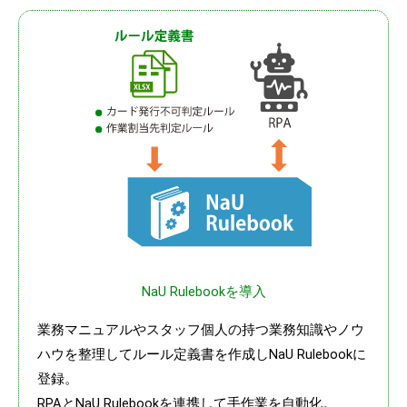
NaU Rulebookを導入
業務マニュアルやスタッフ個人の持つ業務知識やノウ
ハウを整理してルール定義書を作成しNaU Rulebookに
登録。
RPAとNaU Rulebookを連携して手作業を自動化。