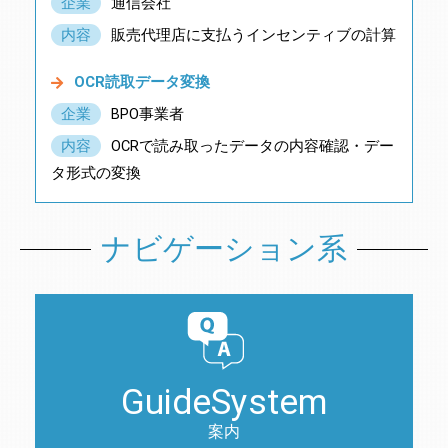
企業
通信会社
内容
販売代理店に支払うインセンティブの計算
OCR読取データ変換
企業
BPO事業者
内容
OCRで読み取ったデータの内容確認・デー
タ形式の変換
ナビゲーション系
GuideSystem
案内