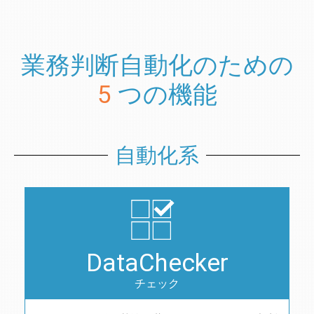
業務判断自動化のための
5
つの機能
自動化系
DataChecker
チェック