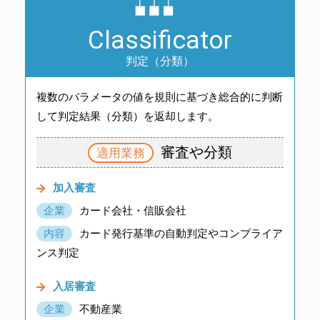
Classificator
判定（分類）
複数のパラメータの値を規則に基づき総合的に判断
して判定結果（分類）を返却します。
審査や分類
適用業務
加入審査
企業
カード会社・信販会社
内容
カード発行基準の自動判定やコンプライア
ンス判定
入居審査
企業
不動産業