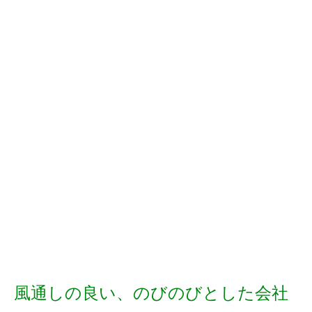
NaU DSPに関するご質問、ご相談などお気軽にお問合せくだ
さい。
ウェビナー
資料ダウンロード
お問い合わせ
風通しの良い、のびのびとした会社