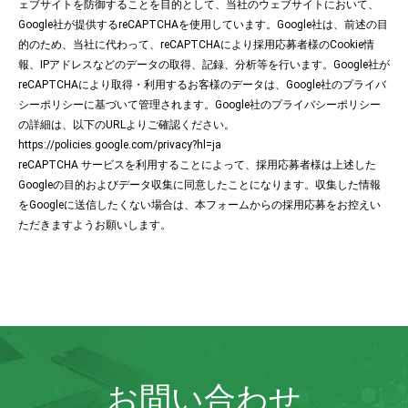
ェブサイトを防御することを目的として、当社のウェブサイトにおいて、
Google社が提供するreCAPTCHAを使用しています。Google社は、前述の目
的のため、当社に代わって、reCAPTCHAにより採用応募者様のCookie情
報、IPアドレスなどのデータの取得、記録、分析等を行います。Google社が
reCAPTCHAにより取得・利用するお客様のデータは、Google社のプライバ
シーポリシーに基づいて管理されます。Google社のプライバシーポリシー
の詳細は、以下のURLよりご確認ください。
https://policies.google.com/privacy?hl=ja
reCAPTCHA サービスを利用することによって、採用応募者様は上述した
Googleの目的およびデータ収集に同意したことになります。収集した情報
をGoogleに送信したくない場合は、本フォームからの採用応募をお控えい
ただきますようお願いします。
お問い合わせ