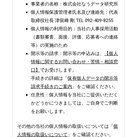
事業者の名称：株式会社なうデータ研究所
個人情報保護管理者氏名及び連絡先：代表
取締役社長 津留﨑 剛 TEL 092-409-8255
個人情報の利用目的：当社の人事採用活動
（書類審査、面接、評価、応募者への連絡
等）の実施のため
開示等の請求：開示等の申込みは、
【個人
情報に関するお問い合わせ・苦情・相談窓
口】
でお受けします。
手続きの詳細は「
保有個人データの開示等
請求手続きのご案内
」をご確認ください。
任意性：個人情報を当社にご提供いただく
かどうかにつきましては、ご自身でご判断
をお願いします。
その他の当社の個人情報の取扱いについては「
個
人情報の取扱いについて
」をご確認ください。