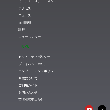
ミッションステートメント
アクセス
ニュース
採用情報
謝辞
ニュースレター
LINKS
セキュリティポリシー
プライバシーポリシー
コンプライアンスポリシー
商標について
ご利用ガイド
お問い合わせ
苦情相談申出受付
Y
X