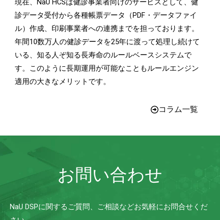
現在、NaU HCSは健診事業者向けのサービスとして、健
診データ受付から各種帳票データ（PDF・データファイ
ル）作成、印刷事業者への連携までを担っております。
年間10数万人の健診データを25年に渡って処理し続けて
いる、知る人ぞ知る長寿命のルールベースシステムで
す。このように長期運用が可能なこともルールエンジン
適用の大きなメリットです。
コラム一覧
お問い合わせ
NaU DSPに関するご質問、ご相談などお気軽にお問合せくだ
さい。