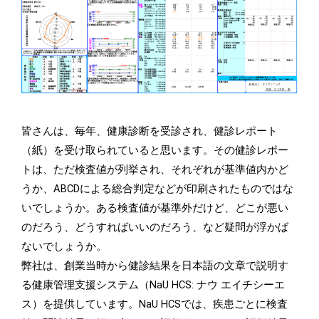
皆さんは、毎年、健康診断を受診され、健診レポート
（紙）を受け取られていると思います。その健診レポー
トは、ただ検査値が列挙され、それぞれが基準値内かど
うか、ABCDによる総合判定などが印刷されたものではな
いでしょうか。ある検査値が基準外だけど、どこが悪い
のだろう、どうすればいいのだろう、など疑問が浮かば
ないでしょうか。
弊社は、創業当時から健診結果を日本語の文章で説明す
る健康管理支援システム（NaU HCS: ナウ エイチシーエ
ス）を提供しています。NaU HCSでは、疾患ごとに検査