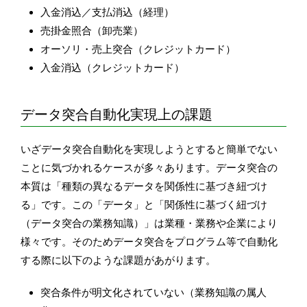
入金消込／支払消込（経理）
売掛金照合（卸売業）
オーソリ・売上突合（クレジットカード）
入金消込（クレジットカード）
データ突合自動化実現上の課題
いざデータ突合自動化を実現しようとすると簡単でない
ことに気づかれるケースが多々あります。データ突合の
本質は「種類の異なるデータを関係性に基づき紐づけ
る」です。この「データ」と「関係性に基づく紐づけ
（データ突合の業務知識）」は業種・業務や企業により
様々です。そのためデータ突合をプログラム等で自動化
する際に以下のような課題があがります。
突合条件が明文化されていない（業務知識の属人