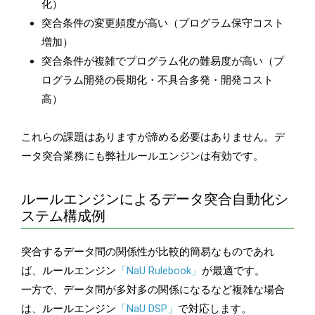
化）
突合条件の変更頻度が高い（プログラム保守コスト
増加）
突合条件が複雑でプログラム化の難易度が高い（プ
ログラム開発の長期化・不具合多発・開発コスト
高）
これらの課題はありますが諦める必要はありません。デ
ータ突合業務にも弊社ルールエンジンは有効です。
ルールエンジンによるデータ突合自動化シ
ステム構成例
突合するデータ間の関係性が比較的簡易なものであれ
ば、ルールエンジン
「NaU Rulebook」
が最適です。
一方で、データ間が多対多の関係になるなど複雑な場合
は、ルールエンジン
「NaU DSP」
で対応します。