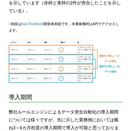
を示しています（赤枠と青枠の2件が突合したことを示し
ている）。
※
画面は
NaU Rulebook
開発者画面です。本番稼働時はAPIでアクセスし
ます。
導入期間
弊社ルールエンジンによるデータ突合自動化の導入期間
については様々ですが、先に示した業務例においては概
ね3～6カ月程度の導入期間で導入が可能と思っておりま