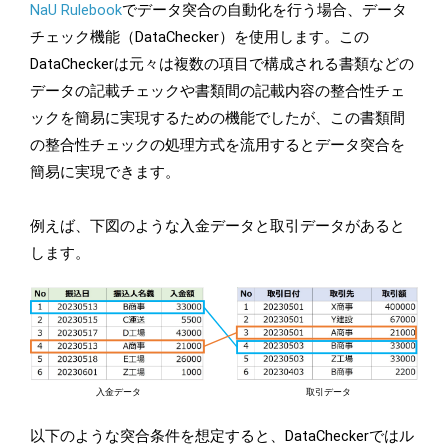
NaU Rulebook
でデータ突合の自動化を行う場合、データ
チェック機能（DataChecker）を使用します。この
DataCheckerは元々は複数の項目で構成される書類などの
データの記載チェックや書類間の記載内容の整合性チェ
ックを簡易に実現するための機能でしたが、この書類間
の整合性チェックの処理方式を流用するとデータ突合を
簡易に実現できます。
例えば、下図のような入金データと取引データがあると
します。
以下のような突合条件を想定すると、DataCheckerではル