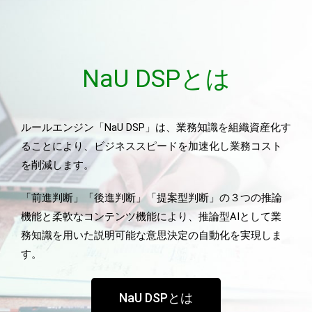
NaU DSPとは
ルールエンジン「NaU DSP」は、業務知識を組織資産化す
ることにより、ビジネススピードを加速化し業務コスト
を削減します。
「前進判断」「後進判断」「提案型判断」の３つの推論
機能と柔軟なコンテンツ機能により、推論型AIとして業
務知識を用いた説明可能な意思決定の自動化を実現しま
す。
NaU DSPとは