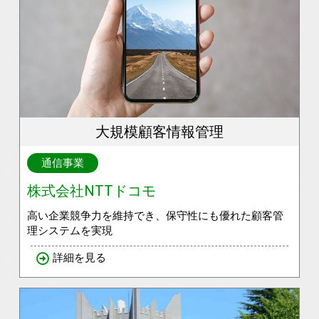
大規模顧客情報管理
通信事業
株式会社NTTドコモ
高い企業競争力を維持でき、保守性にも優れた顧客管
理システムを実現
詳細を見る