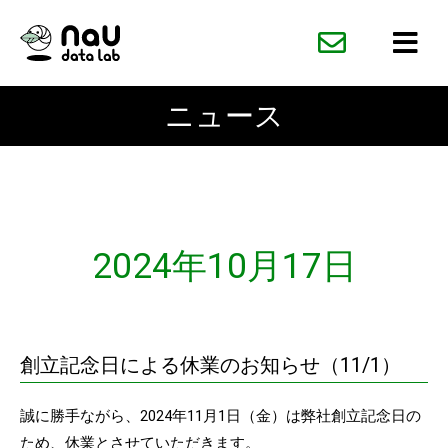
内
容
を
ス
ニュース
キ
ッ
プ
2024年10月17日
創立記念日による休業のお知らせ（11/1）
誠に勝手ながら、2024年11月1日（金）は弊社創立記念日の
ため、休業とさせていただきます。