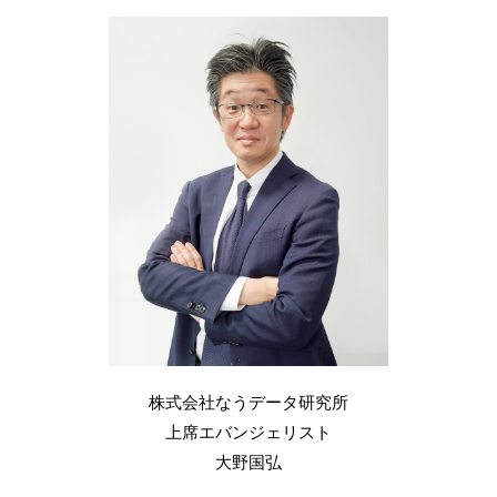
株式会社なうデータ研究所
上席エバンジェリスト
大野国弘