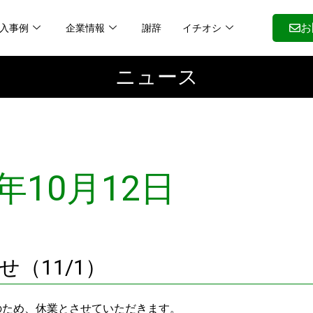
入事例
企業情報
謝辞
イチオシ
お
ニュース
2年10月12日
（11/1）
日のため、休業とさせていただきます。