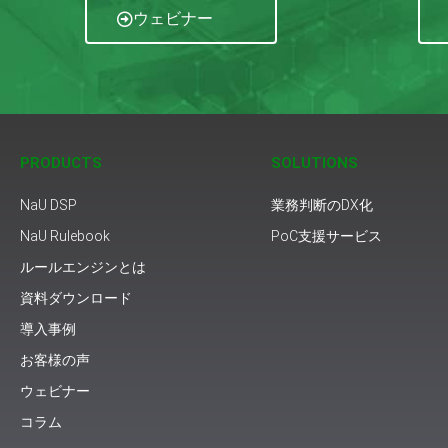
ウェビナー
PRODUCTS
SOLUTIONS
NaU DSP
業務判断のDX化
NaU Rulebook
PoC支援サービス
ルールエンジンとは
資料ダウンロード
導入事例
お客様の声
ウェビナー
コラム