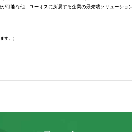
聴が可能な他、ユーオスに所属する企業の最先端ソリューショ
えます。）