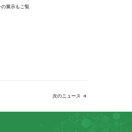
ンの展示もご覧
次のニュース
→