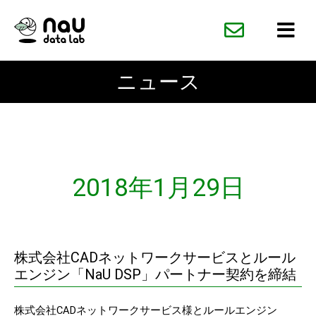
内
容
を
ス
ニュース
キ
ッ
プ
2018年1月29日
株式会社CADネットワークサービスとルール
エンジン「NaU DSP」パートナー契約を締結
株式会社CADネットワークサービス様とルールエンジン